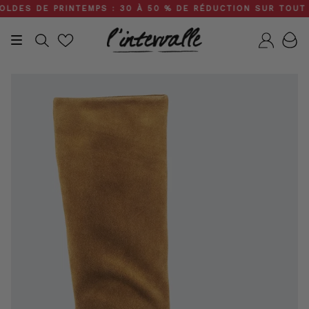
Skip
ES DE PRINTEMPS : 30 À 50 % DE RÉDUCTION SUR TOUT LE S
to
content
Recherche
Compt