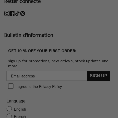
Rester connecté
Instagram
Facebook
TikTok
Pinterest
Bulletin d'information
GET 10 % OFF YOUR FIRST ORDER:
sign up for promotions, new arrivals, stock updates and
more.
SIGN UP
I agree to the Privacy Policy
Language:
English
French