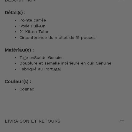
Détail(s) :
Pointe carrée
Style Pull-On
2" Kitten Talon
Circonférence du mollet de 15 pouces
Matériau(x) :
Tige enSuède Genuine
Doublure et semelle intérieure en cuir Genuine
Fabriqué au Portugal
Couleur(s) :
Cognac
LIVRAISON ET RETOURS