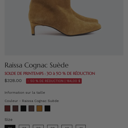
Raissa Cognac Suède
SOLDE DE PRINTEMPS : 30 à 50 % DE RÉDUCTION
$328.00
- 50 % DE RÉDUCTION |
164,00 $
Information sur la taille
Couleur
Couleur
-
Raissa Cognac Suède
Size
Size