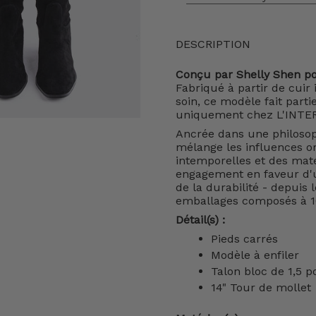
DESCRIPTION
Conçu par Shelly Shen p
Fabriqué à partir de cuir 
soin, ce modèle fait parti
uniquement chez L'INTE
Ancrée dans une philosop
mélange les influences or
intemporelles et des maté
engagement en faveur d'un
de la durabilité - depuis 
emballages composés à 1
Détail(s) :
Pieds carrés
Modèle à enfiler
Talon bloc de 1,5 
14" Tour de mollet