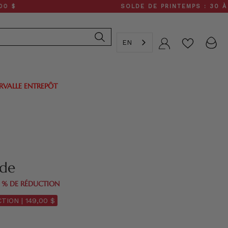
SOLDE DE PRINTEMPS : 30 À 50 % DE
EN
Compte
ERVALLE ENTREPÔT
ède
0 % DE RÉDUCTION
TION |
149,00 $