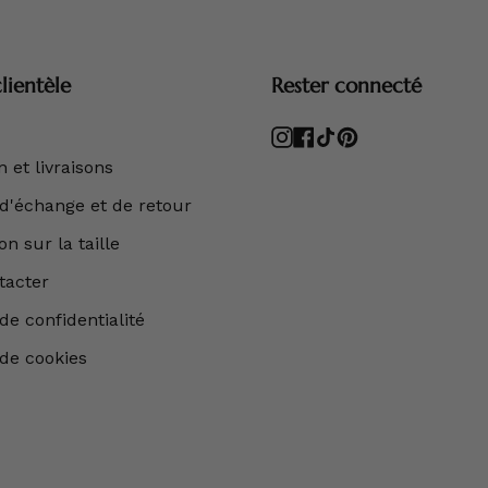
lientèle
Rester connecté
Instagram
Facebook
TikTok
Pinterest
 et livraisons
 d'échange et de retour
n sur la taille
tacter
de confidentialité
 de cookies