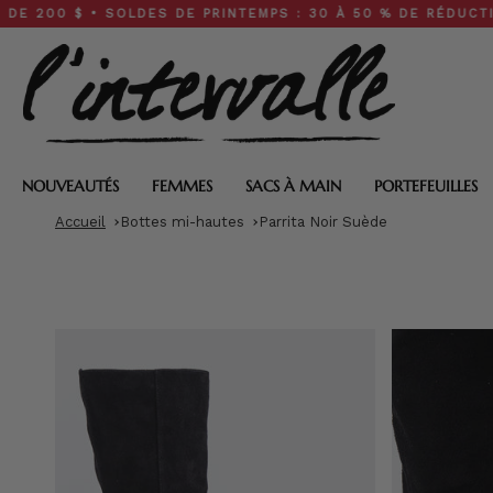
Skip
$ • SOLDES DE PRINTEMPS : 30 À 50 % DE RÉDUCTION SUR T
to
content
NOUVEAUTÉS
FEMMES
SACS À MAIN
PORTEFEUILLES
Accueil
Bottes mi-hautes
Parrita Noir Suède