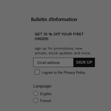
Bulletin d'information
GET 10 % OFF YOUR FIRST
ORDER:
sign up for promotions, new
arrivals, stock updates and more.
SIGN UP
I agree to the Privacy Policy
Language:
English
French