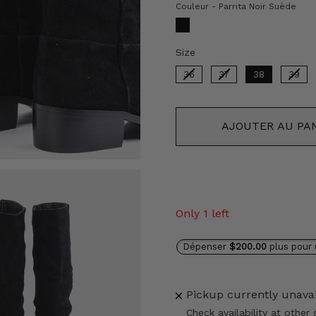
Cou
Couleur
-
Parrita Noir Suède
Size
Size
36
37
38
39
AJOUTER AU PA
Only 1 left
Dépenser
$200.00
plus pour 
Pickup currently unava
Check availability at other 