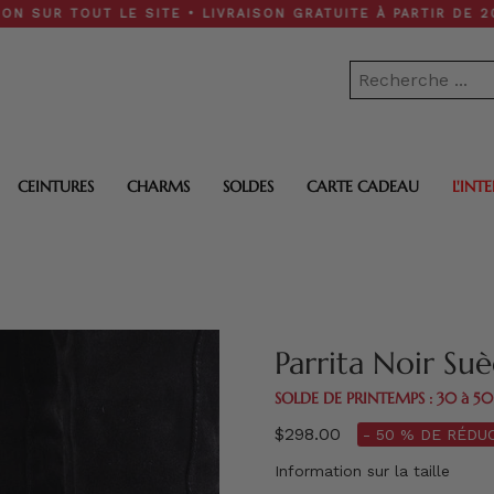
OUT LE SITE • LIVRAISON GRATUITE À PARTIR DE 200 $
CEINTURES
CHARMS
SOLDES
CARTE CADEAU
L'INT
Parrita Noir Su
SOLDE DE PRINTEMPS : 30 à 5
$298.00
- 50 % DE RÉDUC
Information sur la taille