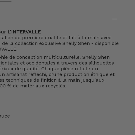
our L'INTERVALLE
italien de première qualité et fait à la main avec
e de la collection exclusive Shelly Shen - disponible
RVALLE.
hie de conception multiculturelle, Shelly Shen
ientales et occidentales à travers des silhouettes
riaux de qualité. Chaque pièce reflète un
 artisanat réfléchi, d'une production éthique et
les techniques de finition à la main jusqu'aux
00 % de matériaux recyclés.
pouce