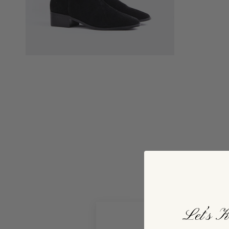
Let’s K