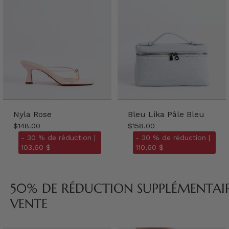
Nyla Rose
Bleu Lika Pâle Bleu
$148.00
$158.00
- 30 % de réduction |
- 30 % de réduction |
103,60 $
110,60 $
50% DE RÉDUCTION SUPPLÉMENTAIRE
VENTE