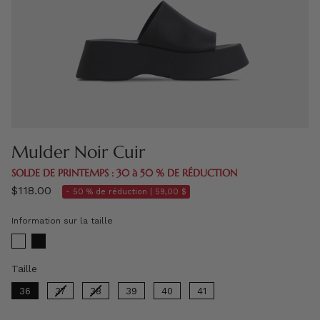
Mulder Noir Cuir
SOLDE DE PRINTEMPS : 30 à 50 % DE RÉDUCTION
$118.00
- 50 % de réduction |
59,00 $
Information sur la taille
Taille
Taille
36
37
38
39
40
41