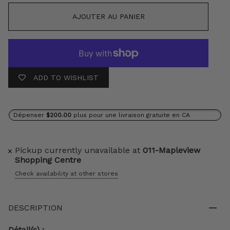
AJOUTER AU PANIER
ADD TO WISHLIST
Dépenser
$200.00
plus pour une livraison gratuite en CA
Pickup currently unavailable at
011-Mapleview
Shopping Centre
Check availability at other stores
DESCRIPTION
Détail(s) :