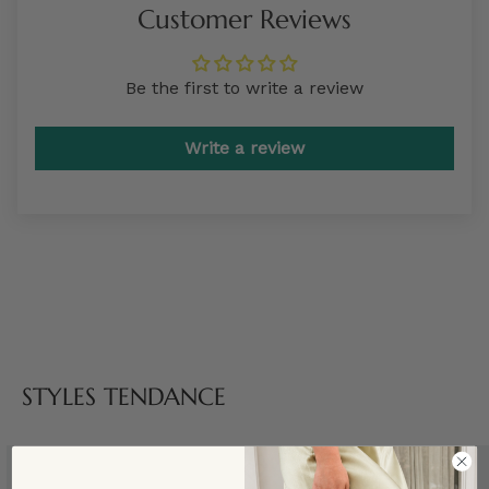
Customer Reviews
Be the first to write a review
Write a review
STYLES TENDANCE