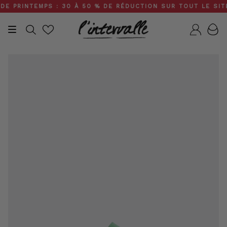
Skip
PRINTEMPS : 30 À 50 % DE RÉDUCTION SUR TOUT LE SITE • 
to
content
Recherche
Compt