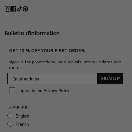
Instagram
Facebook
TikTok
Pinterest
Bulletin d'information
GET 10 % OFF YOUR FIRST ORDER:
sign up for promotions, new arrivals, stock updates and
more.
SIGN UP
I agree to the Privacy Policy
Language:
English
French