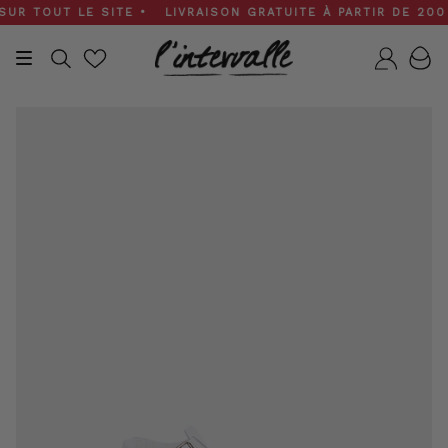
Skip
 TOUT LE SITE • LIVRAISON GRATUITE À PARTIR DE 200 $ •
to
content
Recherche
Compt