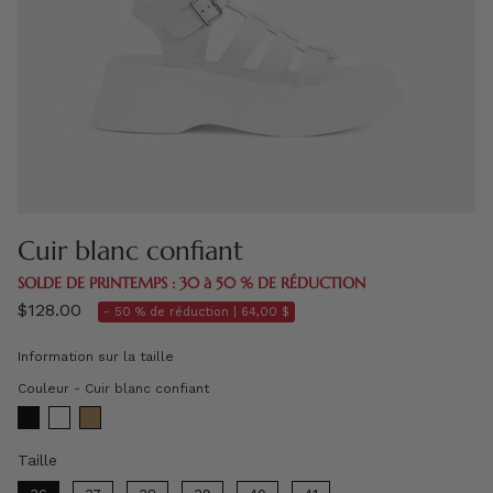
Cuir blanc confiant
SOLDE DE PRINTEMPS : 30 à 50 % DE RÉDUCTION
$128.00
- 50 % de réduction |
64,00 $
Information sur la taille
Couleur
Couleur
-
Cuir blanc confiant
Taille
Taille