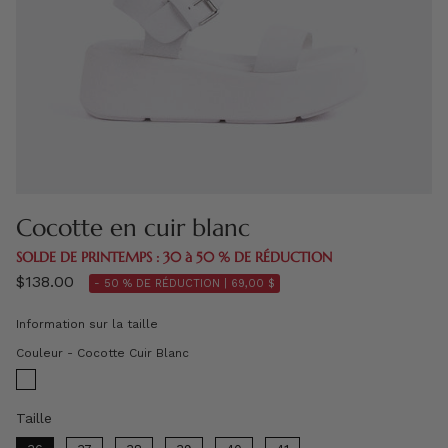
Cocotte en cuir blanc
SOLDE DE PRINTEMPS : 30 à 50 % DE RÉDUCTION
$138.00
- 50 % DE RÉDUCTION |
69,00 $
Information sur la taille
Couleur
Couleur
-
Cocotte Cuir Blanc
Taille
Taille