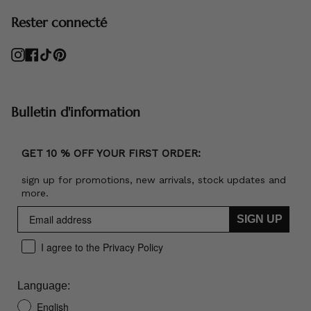
Rester connecté
Instagram
Facebook
TikTok
Pinterest
Bulletin d'information
GET 10 % OFF YOUR FIRST ORDER:
sign up for promotions, new arrivals, stock updates and
more.
SIGN UP
I agree to the Privacy Policy
Language:
English