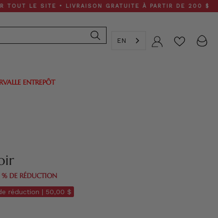
E SITE • LIVRAISON GRATUITE À PARTIR DE 200 $
EN
Compte
ERVALLE ENTREPÔT
oir
0 % DE RÉDUCTION
e réduction |
50,00 $