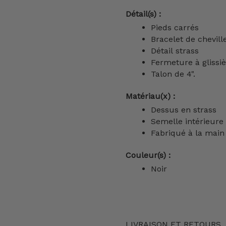
Détail(s) :
Pieds carrés
Bracelet de chevill
Détail strass
Fermeture à glissi
Talon de 4".
Matériau(x) :
Dessus en strass
Semelle intérieur
Fabriqué à la main 
Couleur(s) :
Noir
LIVRAISON ET RETOURS