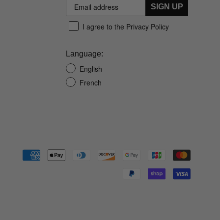
SIGN UP
I agree to the Privacy Policy
Language:
English
French