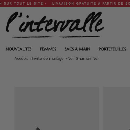
Skip
OUT LE SITE • LIVRAISON GRATUITE À PARTIR DE 200 $ • S
to
content
NOUVEAUTÉS
FEMMES
SACS À MAIN
PORTEFEUILLES
Accueil
Invité de mariage
Noir Shamari Noir