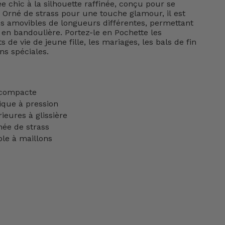
e chic à la silhouette raffinée, conçu pour se
 Orné de strass pour une touche glamour, il est
s amovibles de longueurs différentes, permettant
u en bandoulière. Portez-le en Pochette les
s de vie de jeune fille, les mariages, les bals de fin
ns spéciales.
 compacte
que à pression
ieures à glissière
ée de strass
le à maillons