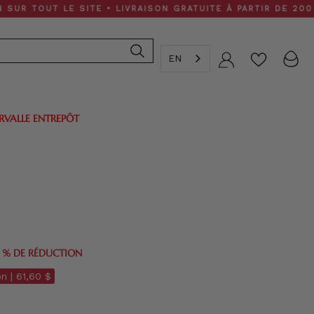
T LE SITE • LIVRAISON GRATUITE À PARTIR DE 200 $
EN
Compte
ERVALLE ENTREPÔT
0 % DE RÉDUCTION
n |
61,60 $