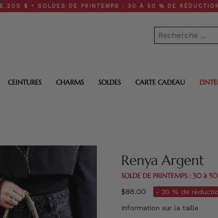
• SOLDES DE PRINTEMPS : 30 À 50 % DE RÉDUCTION SUR TOU
CEINTURES
CHARMS
SOLDES
CARTE CADEAU
L'INT
Renya Argent
SOLDE DE PRINTEMPS : 30 à 5
$88.00
- 30 % de réductio
Information sur la taille