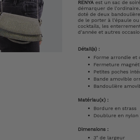
RENYA
est un sac de soiré
démarquer de l'ordinaire.
doté de deux bandoulière
de le porter à l'épaule o
cocktails, les enterrement
d'année et autres occasio
Détail(s) :
Forme arrondie et
Fermeture magnéti
Petites poches intér
Bande amovible orn
Bandoulière amovib
Matériau(x) :
Bordure en strass
Doublure en nylon
Dimensions :
3" de largeur