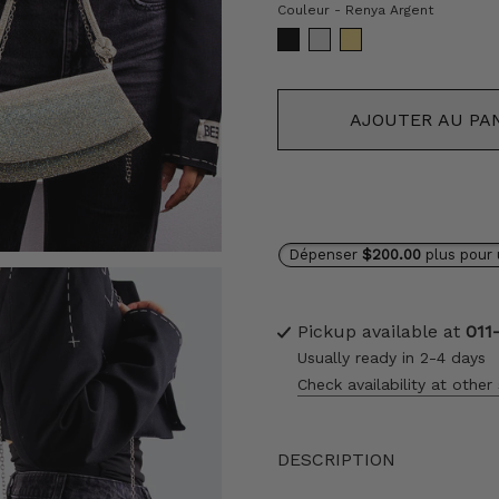
Couleu
Couleur
-
Renya Argent
AJOUTER AU PA
Dépenser
$200.00
plus pour 
Pickup available at
011
Usually ready in 2-4 days
Check availability at other
DESCRIPTION