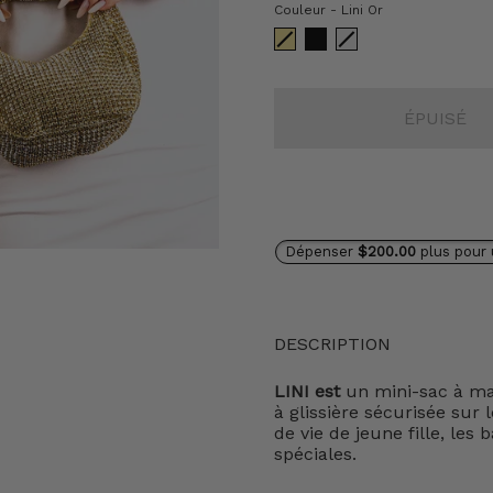
Couleur
Couleur
-
Lini Or
ÉPUISÉ
Dépenser
$200.00
plus pour 
DESCRIPTION
LINI est
un mini-sac à mai
à glissière sécurisée sur 
de vie de jeune fille, les
spéciales.