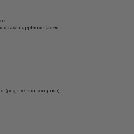
ère
e strass supplémentaires
ur (poignée non comprise)