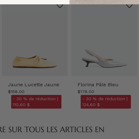
Jaune Lucette Jaune
Florina Pâle Bleu
$158.00
$178.00
- 30 % de réduction |
- 30 % de réduction |
110,60 $
124,60 $
 SUR TOUS LES ARTICLES EN