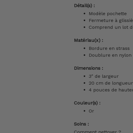
Détail(s) :
Modèle pochette
Fermeture à glissi
Comprend un lot d
Matériau(x) :
Bordure en strass
Doublure en nylon
Dimensions :
3" de largeur
20 cm de longueur
4 pouces de haute
Couleur(s) :
Or
Soins :
Comment nettoyer ?