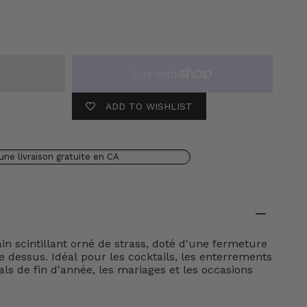
ADD TO WISHLIST
une livraison gratuite en CA
n scintillant orné de strass, doté d'une fermeture
le dessus. Idéal pour les cocktails, les enterrements
 bals de fin d'année, les mariages et les occasions