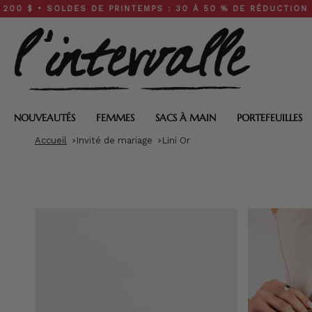
Skip
 SOLDES DE PRINTEMPS : 30 À 50 % DE RÉDUCTION SUR TOUT
to
content
NOUVEAUTÉS
FEMMES
SACS À MAIN
PORTEFEUILLES
Accueil
Invité de mariage
Lini Or