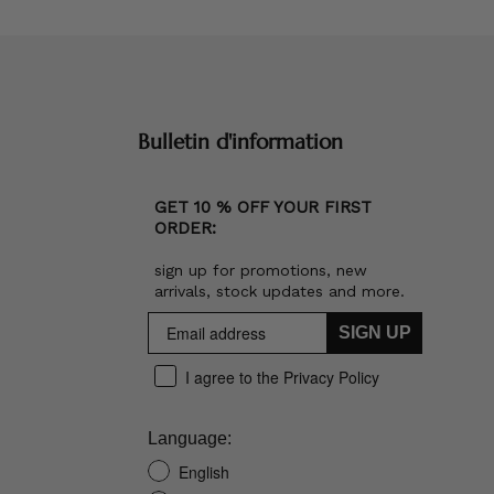
Bulletin d'information
GET 10 % OFF YOUR FIRST
ORDER:
sign up for promotions, new
arrivals, stock updates and more.
SIGN UP
I agree to the Privacy Policy
Language:
English