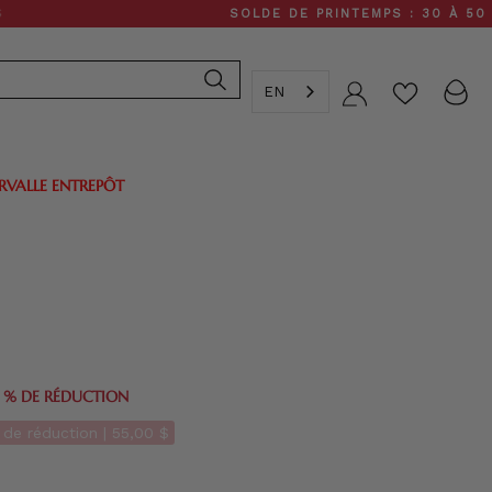
SOLDE DE PRINTEMPS : 30 À 50 % DE RÉ
EN
Compte
ERVALLE ENTREPÔT
0 % DE RÉDUCTION
de réduction |
55,00 $