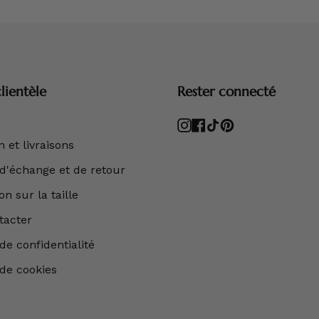
lientèle
Rester connecté
Instagram
Facebook
TikTok
Pinterest
 et livraisons
 d'échange et de retour
n sur la taille
tacter
de confidentialité
 de cookies