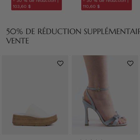
- 30 % de réduction |
- 30 % de réduction |
103,60 $
110,60 $
50% DE RÉDUCTION SUPPLÉMENTAIRE
VENTE