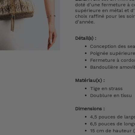
doté d'une fermeture à c
supérieure en métal et d
choix raffiné pour les soir
d'année.
Détail(s) :
Conception des se
Poignée supérieur
Fermeture à cordon
Bandoulière amovib
Matériau(x) :
Tige en strass
Doublure en tissu
Dimensions :
4,5 pouces de larg
6,5 pouces de lon
15 cm de hauteur 