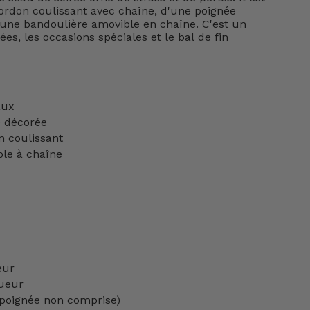
ordon coulissant avec chaîne, d'une poignée
'une bandoulière amovible en chaîne. C'est un
ées, les occasions spéciales et le bal de fin
aux
e décorée
 coulissant
le à chaîne
eur
gueur
(poignée non comprise)