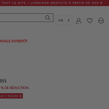
SITE • LIVRAISON GRATUITE À PARTIR DE 200 $
EN
Compte
ERVALLE ENTREPÔT
ass
0 % DE RÉDUCTION
on |
103,60 $