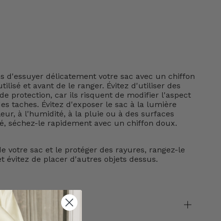
d'essuyer délicatement votre sac avec un chiffon
tilisé et avant de le ranger. Évitez d'utiliser des
e protection, car ils risquent de modifier l'aspect
s taches. Évitez d'exposer le sac à la lumière
leur, à l'humidité, à la pluie ou à des surfaces
lé, séchez-le rapidement avec un chiffon doux.
e votre sac et le protéger des rayures, rangez-le
t évitez de placer d'autres objets dessus.