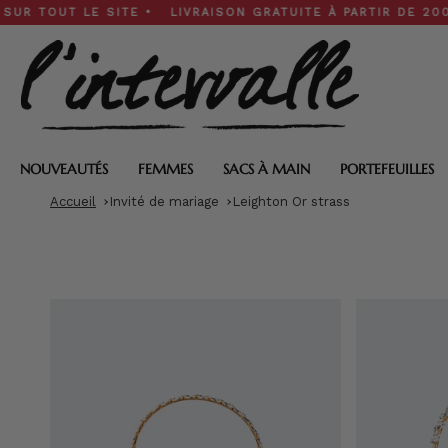
Skip
T LE SITE • LIVRAISON GRATUITE À PARTIR DE 200 $ • SOL
to
content
NOUVEAUTÉS
FEMMES
SACS À MAIN
PORTEFEUILLES
Accueil
Invité de mariage
Leighton Or strass