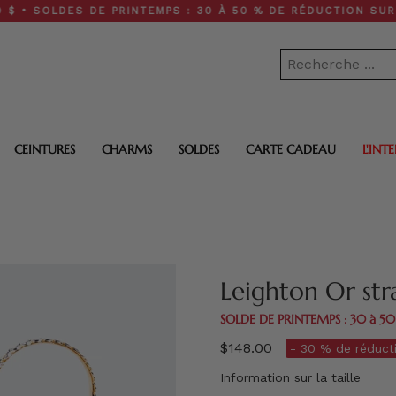
DES DE PRINTEMPS : 30 À 50 % DE RÉDUCTION SUR TOUT LE 
CEINTURES
CHARMS
SOLDES
CARTE CADEAU
L'INT
Leighton Or str
SOLDE DE PRINTEMPS : 30 à 5
$148.00
- 30 % de réducti
Information sur la taille