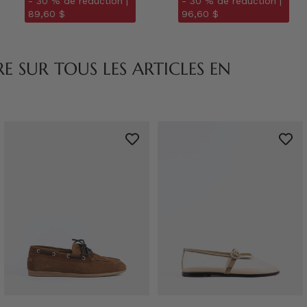
- 30 % de réduction |
- 30 % de réduction |
89,60 $
96,60 $
 SUR TOUS LES ARTICLES EN