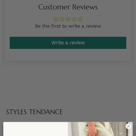
Customer Reviews
Be the first to write a review
Write a review
STYLES TENDANCE