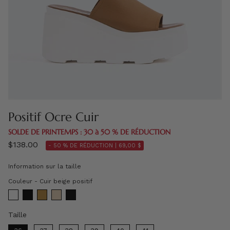
Positif Ocre Cuir
SOLDE DE PRINTEMPS : 30 à 50 % DE RÉDUCTION
$138.00
- 50 % DE RÉDUCTION |
69,00 $
Information sur la taille
Couleur
Couleur
-
Cuir beige positif
Taille
Taille