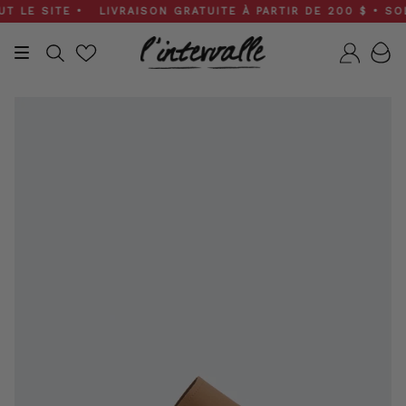
Skip
LE SITE • LIVRAISON GRATUITE À PARTIR DE 200 $ • SOLDE
to
content
Recherche
Compt