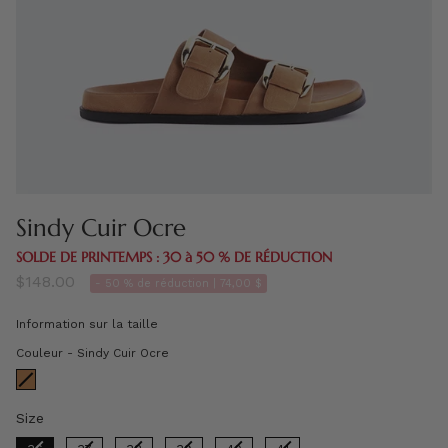
Sindy Cuir Ocre
SOLDE DE PRINTEMPS : 30 à 50 % DE RÉDUCTION
$148.00
- 50 % de réduction |
74,00 $
Information sur la taille
Couleur
Couleur
-
Sindy Cuir Ocre
Size
Size