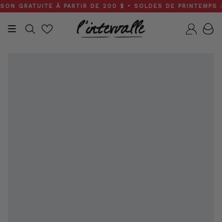
Skip
N GRATUITE À PARTIR DE 200 $ • SOLDES DE PRINTEMPS : 3
to
content
Recherche
Compt