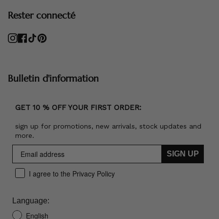
Rester connecté
Instagram
Facebook
TikTok
Pinterest
Bulletin d'information
GET 10 % OFF YOUR FIRST ORDER:
sign up for promotions, new arrivals, stock updates and
more.
SIGN UP
I agree to the Privacy Policy
Language:
English