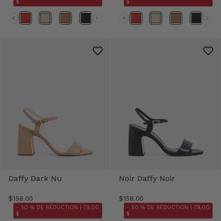
$
$
Daffy Dark Nu
Noir Daffy Noir
$158.00
$158.00
- 50 % DE RÉDUCTION |
79,00
- 50 % DE RÉDUCTION |
79,00
$
$