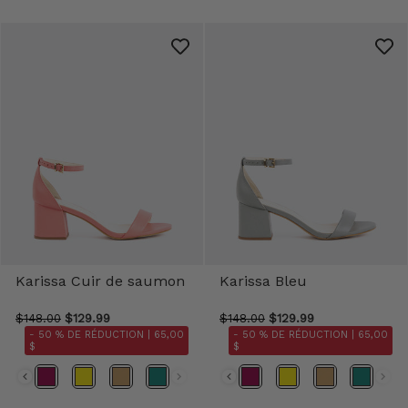
Karissa Cuir de saumon
Karissa Bleu
$148.00
$129.99
$148.00
$129.99
- 50 % DE RÉDUCTION |
65,00
- 50 % DE RÉDUCTION |
65,00
$
$