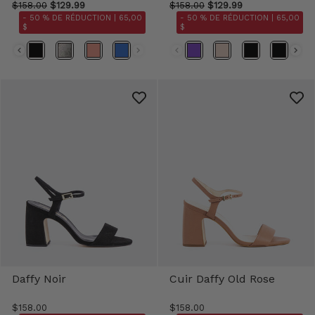
$158.00
$129.99
$158.00
$129.99
- 50 % DE RÉDUCTION |
65,00
- 50 % DE RÉDUCTION |
65,00
$
$
Daffy Noir
Cuir Daffy Old Rose
$158.00
$158.00