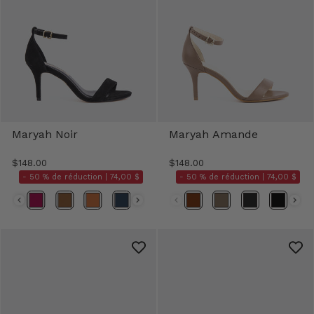
Maryah Noir
Maryah Amande
$148.00
$148.00
- 50 % de réduction |
74,00 $
- 50 % de réduction |
74,00 $