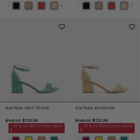
Karissa Vert foncé
Karissa Amande
$148.00
$129.99
$148.00
$129.99
- 50 % DE RÉDUCTION |
65,00
- 50 % DE RÉDUCTION |
65,00
$
$