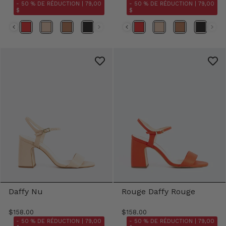
- 50 % DE RÉDUCTION |
79,00
- 50 % DE RÉDUCTION |
79,00
$
$
Daffy Nu
Rouge Daffy Rouge
$158.00
$158.00
- 50 % DE RÉDUCTION |
79,00
- 50 % DE RÉDUCTION |
79,00