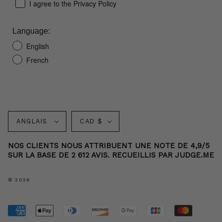
I agree to the Privacy Policy
Language:
English
French
Langue
Monnaie
ANGLAIS
CAD $
NOS CLIENTS NOUS ATTRIBUENT UNE NOTE DE 4,9/5
SUR LA BASE DE 2 612 AVIS. RECUEILLIS PAR JUDGE.ME
© 2026