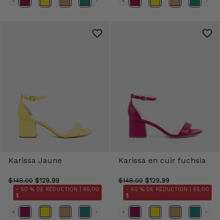
Karissa Jaune
Karissa en cuir fuchsia
$148.00
$129.99
$148.00
$129.99
- 50 % DE RÉDUCTION |
65,00
- 50 % DE RÉDUCTION |
65,00
$
$