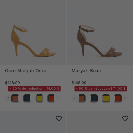
Ocre Maryah Ocre
Maryah Brun
$148.00
$148.00
- 50 % de réduction |
74,00 $
- 50 % de réduction |
74,00 $