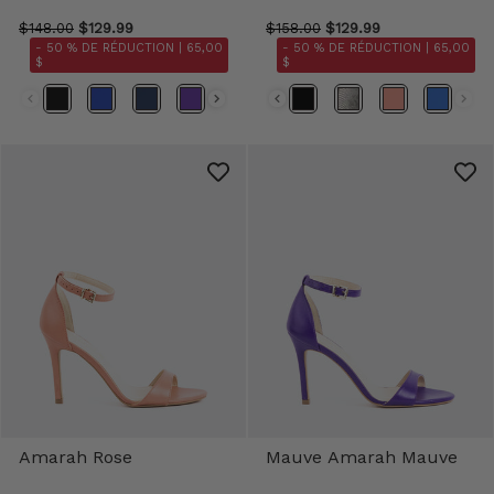
$148.00
$129.99
$158.00
$129.99
- 50 % DE RÉDUCTION |
65,00
- 50 % DE RÉDUCTION |
65,00
$
$
Amarah Rose
Mauve Amarah Mauve