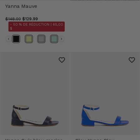
Yanna Mauve
$148.00
$129.99
- 50 % DE RÉDUCTION |
65,00
$