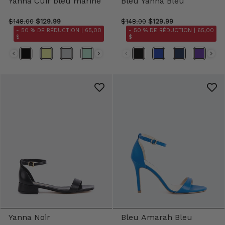
Yanna Cuir bleu marine
Bleu Yanna Bleu
$148.00
$129.99
$148.00
$129.99
- 50 % DE RÉDUCTION |
65,00
- 50 % DE RÉDUCTION |
65,00
$
$
Yanna Noir
Bleu Amarah Bleu