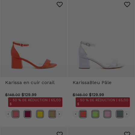
Karissa en cuir corail
KarissaBleu Pâle
$148.00
$129.99
$148.00
$129.99
- 50 % DE RÉDUCTION |
65,00
- 50 % DE RÉDUCTION |
65,00
$
$