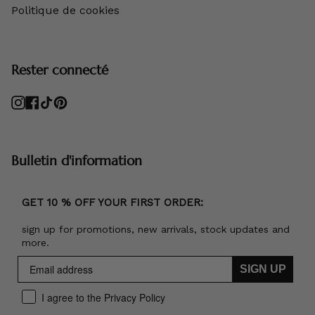
Politique de cookies
Rester connecté
Instagram
Facebook
TikTok
Pinterest
Bulletin d'information
GET 10 % OFF YOUR FIRST ORDER:
sign up for promotions, new arrivals, stock updates and
more.
SIGN UP
I agree to the Privacy Policy