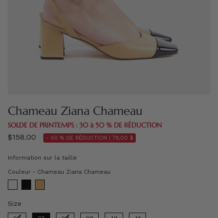
Chameau Ziana Chameau
SOLDE DE PRINTEMPS : 30 à 50 % DE RÉDUCTION
$158.00
- 50 % DE RÉDUCTION |
79,00 $
Information sur la taille
Couleur
Couleur
-
Chameau Ziana Chameau
Size
Size