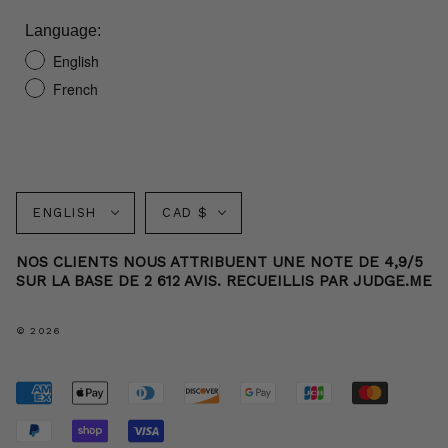
Language:
English
French
Langue
Monnaie
ENGLISH
CAD $
NOS CLIENTS NOUS ATTRIBUENT UNE NOTE DE 4,9/5
SUR LA BASE DE 2 612 AVIS. RECUEILLIS PAR JUDGE.ME
© 2026