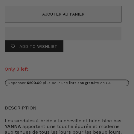
AJOUTER AU PANIER
ADD TO WISHLIST
Only 3 left
Dépenser
$200.00
plus pour une livraison gratuite en CA
DESCRIPTION
Les sandales à bride à la cheville et talon bloc bas
YANNA
apportent une touche épurée et moderne
aux tenues de tous les jours pour les beaux jours.