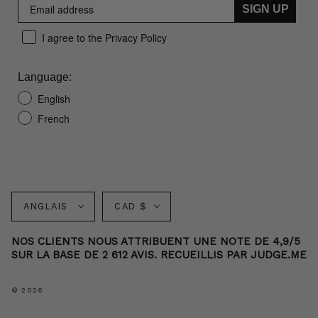
SIGN UP
I agree to the Privacy Policy
Language:
English
French
Langue
Monnaie
ANGLAIS
CAD $
NOS CLIENTS NOUS ATTRIBUENT UNE NOTE DE 4,9/5
SUR LA BASE DE 2 612 AVIS. RECUEILLIS PAR JUDGE.ME
© 2026