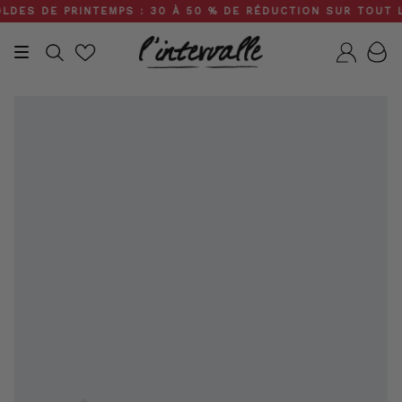
Skip
S DE PRINTEMPS : 30 À 50 % DE RÉDUCTION SUR TOUT LE SI
to
content
Recherche
Compt