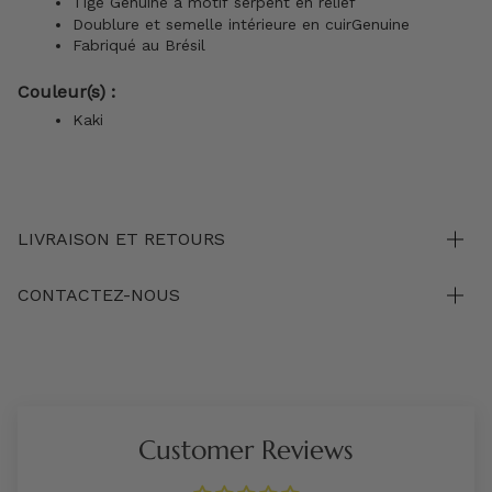
Tige Genuine à motif serpent en relief
Doublure et
semelle intérieure
en cuirGenuine
Fabriqué au Brésil
Couleur(s) :
Kaki
LIVRAISON ET RETOURS
CONTACTEZ-NOUS
Customer Reviews